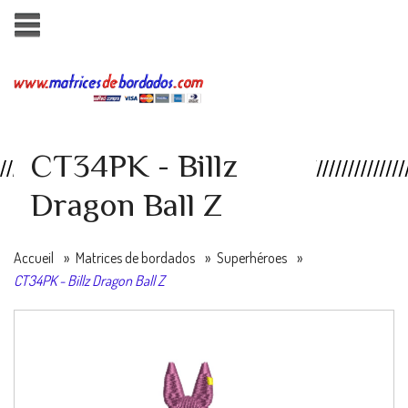
CT34PK - Billz
Dragon Ball Z
Accueil
»
Matrices de bordados
»
Superhéroes
»
CT34PK - Billz Dragon Ball Z