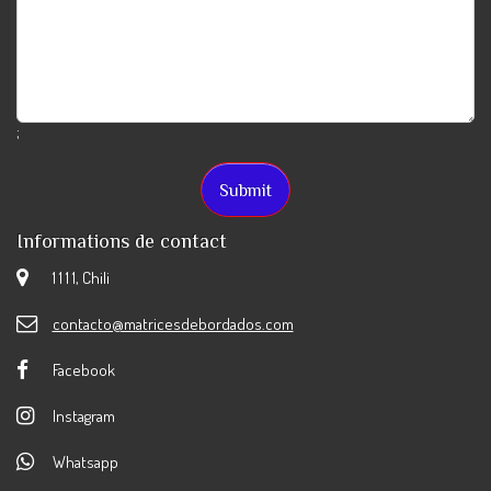
;
Informations de contact
1 1 1 1, Chili
contacto@matricesdebordados.com
Facebook
Instagram
Whatsapp