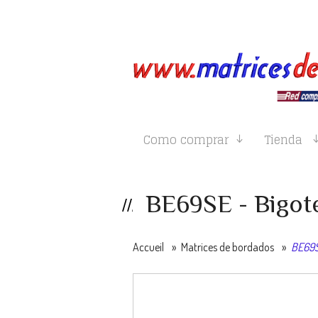
Como comprar
Tienda
BE69SE - Bigote
Accueil
»
Matrices de bordados
»
BE69SE