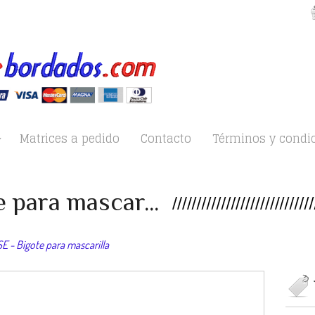
Matrices a pedido
Contacto
Términos y condi
 para mascar...
 - Bigote para mascarilla