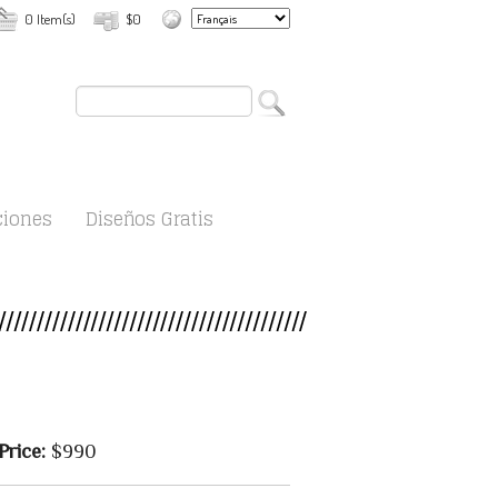
0 Item(s)
$0
ciones
Diseños Gratis
Price:
$990